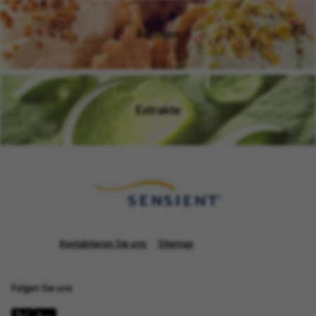
Aromen
(wird in einem neuen Fenster
Extrakte
(wird in einem neuen Fenster
Kontaktieren Sie uns
Sitemap
Folgen Sie uns