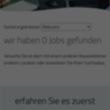
Sortierungskriterien
wir haben 0 Jobs gefunden
Versuche Sie es doch mit einem anderen Keyword/einer
anderen Location oder erweiteren Sie Ihren Suchradius.
erfahren Sie es zuerst