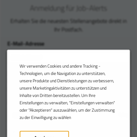
Anmeldung für Job-Alerts
Erhalten Sie die neuesten Stellenangebote direkt in
Ihr Postfach.
E-Mail-Adresse
Wir verwenden Cookies und andere Tracking -
Job-Alerts konfigurieren. Geben Sie Ihren Standort und
Technologien, um die Navigation zu unterstützen,
Ihre Suchkategorien ein, um Job-Alerts zu erhalten, die
unsere Produkte und Dienstleistungen zu verbessern,
genau zu Ihnen passen.
unsere Marketingaktivitäten zu unterstützen und
Inhalte von Dritten bereitzustellen. Um Ihre
Job-Kategorie
Einstellungen zu verwalten, "Einstellungen verwalten"
oder "Akzeptieren" auszuwählen, um der Zustimmung
zu der Einwilligung zu wählen
Standort