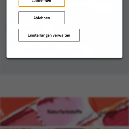
Annehmen
Ablehnen
Hinzufügen
Einstellungen verwalten
Ich möchte mich registrieren
Naturfarbstoffe
(wird in einem neuen Fenster