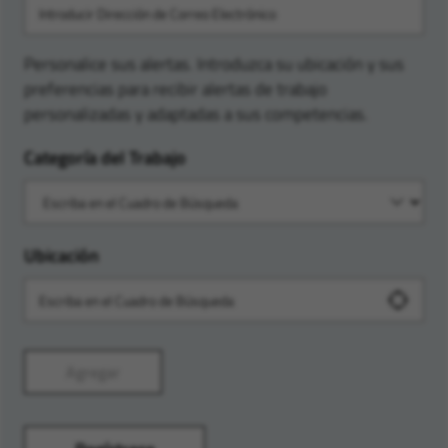
Personalice sus alertas. Introduzca su ubicación y sus
preferencias para recibir alertas de trabajo
personalizadas y adaptadas a sus competencias.
Categoría del Trabajo
Ubicación
Agregar