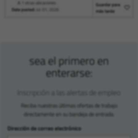
& 1 otras ubicaciones
Guardar para
Date posted:
Jul. 01, 2026
más tarde
sea el primero en
enterarse:
Inscripción a las alertas de empleo
Reciba nuestras últimas ofertas de trabajo
directamente en su bandeja de entrada.
Dirección de correo electrónico