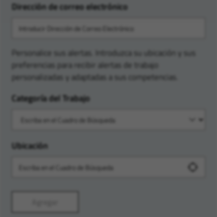
Dirección de correo electrónico
Personalice sus alertas. Introduzca su ubicación y sus
preferencias para recibir alertas de trabajo
personalizadas y adaptadas a sus competencias.
Categoría del Trabajo
Ubicación
Agregar