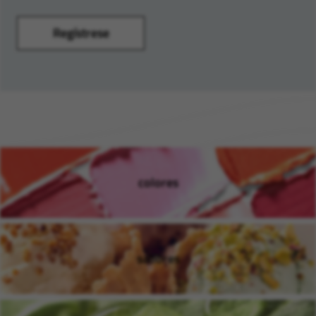
Regístrese
colores
(Se abre en una ventana nue
sabores
(Se abre en una ventana nue