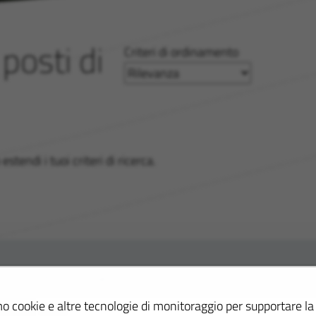
posti di
Criteri di ordinamento
tendi i tuoi criteri di ricerca.
Indirizzo Email
mo cookie e altre tecnologie di monitoraggio per supportare la