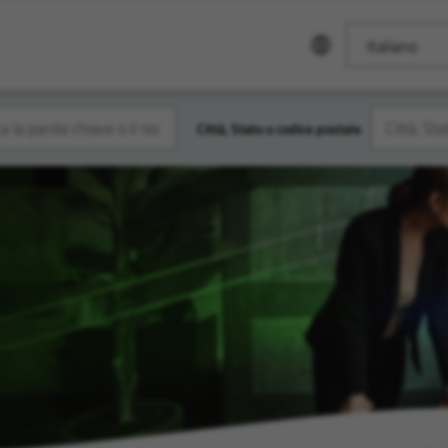
Italiano
Città, Stato o codice postale