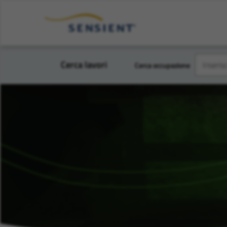
Cerca lavori
Cerca occupazione