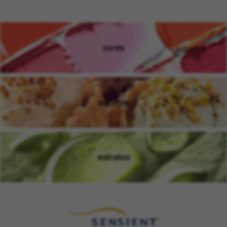
cores
(opens in new window)
sabores
(opens in new window)
extratos
(opens in new window)