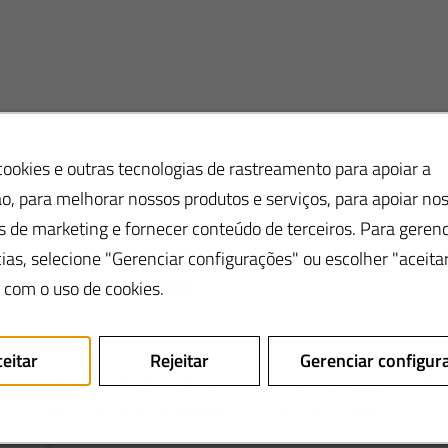
okies e outras tecnologias de rastreamento para apoiar a
, para melhorar nossos produtos e serviços, para apoiar no
s de marketing e fornecer conteúdo de terceiros. Para gerenc
ias, selecione "Gerenciar configurações" ou escolher "aceita
Endereço de e-mail
 com o uso de cookies.
eitar
Rejeitar
Gerenciar configur
Personalize seus alertas. Insira sua localização e pref
personalizados adaptados às suas habilidades.