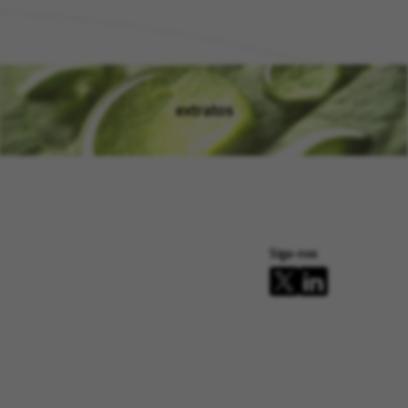
extratos
(opens in new window)
Siga-nos