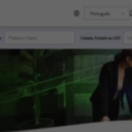
Português
e
Cidade, Estado ou CEP