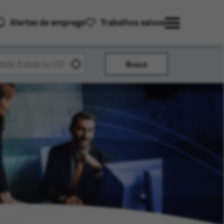
Alertas de emprego
Trabalhos salvos
Busca