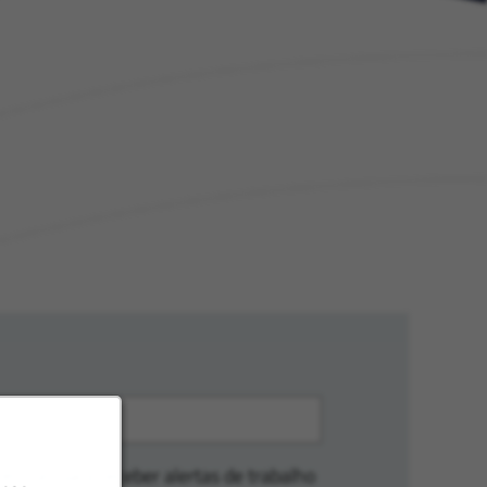
erências para receber alertas de trabalho