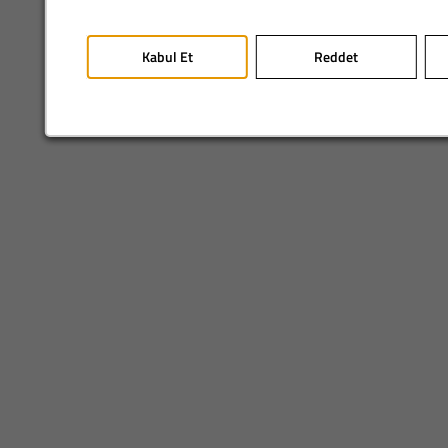
Kabul Et
Reddet