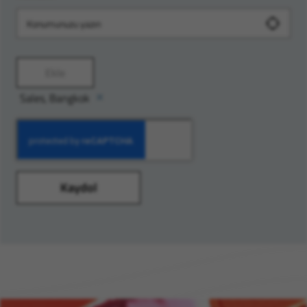
Ekle
Sales, Bangkok
Kaydol