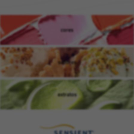
cores
(opens in new window)
sabores
(opens in new window)
extratos
(opens in new window)