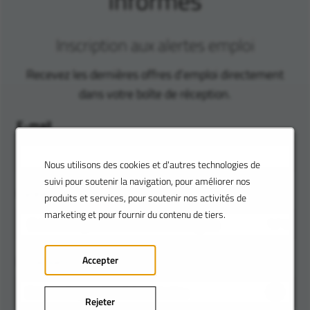
informés
Inscription aux alertes emploi
Recevez les dernières offres d’emploi directement
dans votre boîte de réception.
E-mail
Nous utilisons des cookies et d'autres technologies de
suivi pour soutenir la navigation, pour améliorer nos
Catégorie
produits et services, pour soutenir nos activités de
marketing et pour fournir du contenu de tiers.
Localisation
Accepter
Rejeter