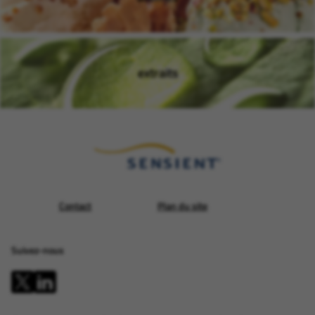
(ouvre dans une nouvelle fen
extraits
(ouvre dans une nouvelle fen
Contact
Plan du site
Suivez-nous