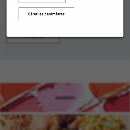
Ajouter
Gérer les paramètres
S'inscrire
couleurs
(ouvre dans une nouvelle fen
arômes