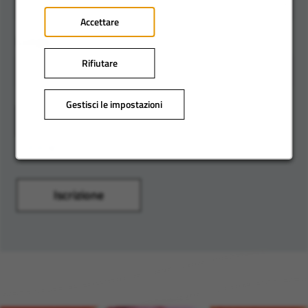
Accettare
Luogo
Rifiutare
Gestisci le impostazioni
Aggiungi
Catalogna
Iscrizione