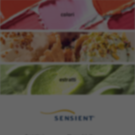
colori
(si apre in una nuova finestra
aromi
(si apre in una nuova finestra
estratti
(si apre in una nuova finestra