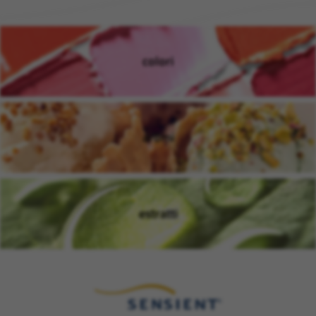
colori
(si apre in una nuova finestra
aromi
(si apre in una nuova finestra
estratti
(si apre in una nuova finestra