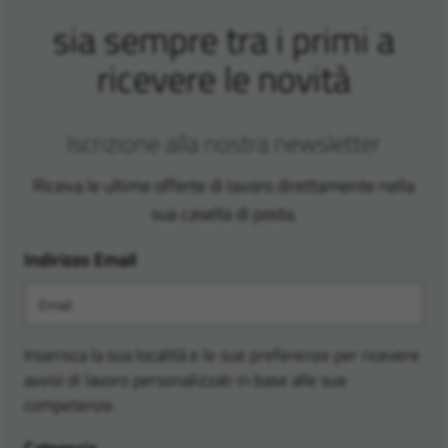
sia sempre tra i primi a
ricevere le novità
Iscrizione alla nostra newsletter
Riceva le ultime offerte di lavoro direttamente nella
sua casella di posta.
Indirizzo Email
Inserisca la sua località e le sue preferenze per ricevere
avvisi di lavoro personalizzati in base alle sue
competenze.