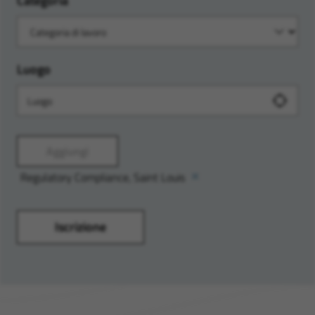
Categoria
Luogo
Aggiungi
Regulatory Compliance, Saint Louis
Iscrizione