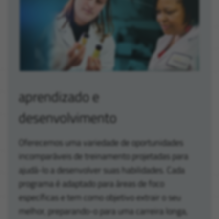
aprendizado e
desenvolvimento
Oferecemos uma variedade de oportunidades
incomparáveis de treinamento projetadas para
ajudá-lo a desenvolver suas habilidades. Cada
programa é adaptado para áreas de foco
específicas e tem como objetivo extrair o seu
melhor, preparando-o para uma carreira longa,