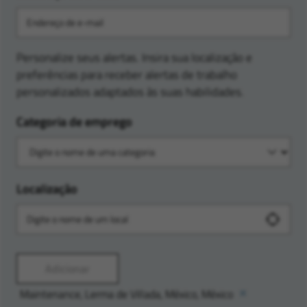
Personalize seus alertas. Insira sua localização e
preferências para receber alertas de trabalho
personalizados adaptados às suas habilidades.
Categoria de emprego
Localização
Adicionar
Maintenance, Lerma de Villada, México, México