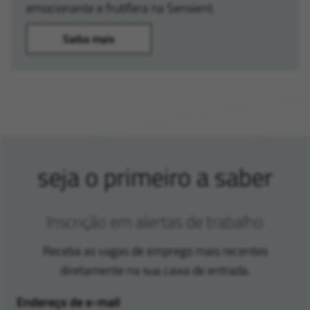
emocionante e frutífera na Sensient.
Saiba mais
seja o primeiro a saber
Inscrição em alertas de trabalho
Receba as vagas de emprego mais recentes
diretamente na sua caixa de entrada.
Endereço de e-mail