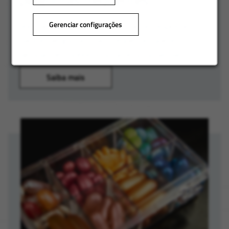
Gerenciar configurações
Você tem perguntas? Aqui estão as respostas
para as perguntas mais frequentes que as
pessoas têm sobre uma carreira na Sensient.
Saiba mais