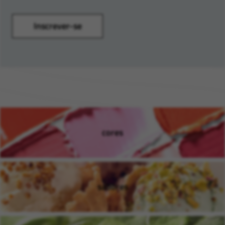
Inscrever-se
cores
(opens in new window)
sabores
(opens in new window)