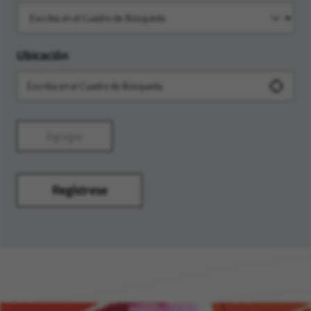
Ubicación
Agregar
Regístrese