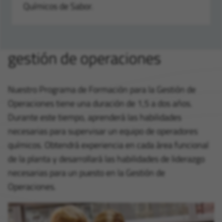
Químicos de Sabor.
gestión de operaciones
Nuestro Programa de Formación para la Gestión de
Operaciones tiene una duración de 1,5 a dos años.
Durante este tiempo, aprenderá las habilidades
necesarias para supervisar un equipo de operadores
químicos. Obtendrá experiencia en cada área funcional
de la planta y desarrollará las habilidades de liderazgo
necesarias para un puesto en la Gestión de
Operaciones.