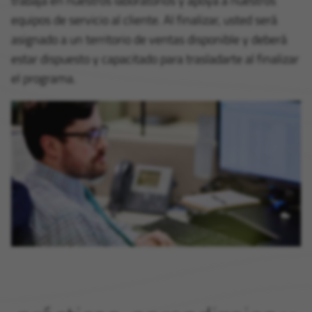
trabaja en nuestros laboratorios y apoya a nuestros
equipos de servicio al cliente. Al finalizar, usted será
asignado a un territorio de ventas disponible y deberá
estar dispuesto y capacitado para trasladarte al finalizar
el programa.