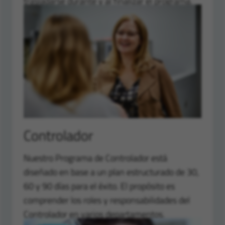
trasladarse durante y al finalizar el programa.
Controlador
Nuestro Programa de Controlador está
diseñado en base a un plan estructurado de 30,
60 y 90 días para el éxito. El propósito es
comprender los roles y responsabilidades del
Controlador en varios departamentos.