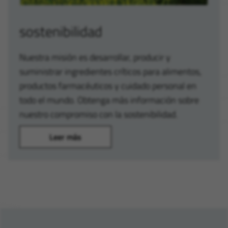
sostenibilidad
Nuestra misión es desarrollar, producir y
suministrar ingredientes críticos para alimentos,
productos farmacéuticos y cuidado personal en
todo el mundo. Obtenga más información sobre
nuestro compromiso con la sostenibilidad.
Leer más