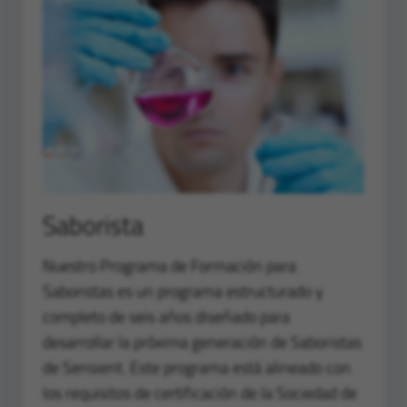
Saborista
Nuestro Programa de Formación para
Saboristas es un programa estructurado y
completo de seis años diseñado para
desarrollar la próxima generación de Saboristas
de Sensient. Este programa está alineado con
los requisitos de certificación de la Sociedad de