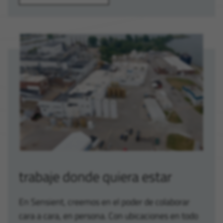
trabaje donde quiera estar
En Sensient, creemos en el poder de colaborar
cara a cara, en persona. Con ubicaciones en todo