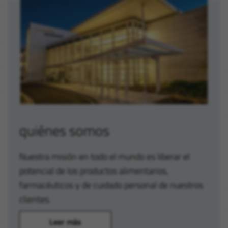
quiénes somos
Nuestra misión en todo el mundo es liberar el
potencial de los productos alimentarios,
farmacéuticos y de cuidado personal de nuestros
clientes.
Leer más