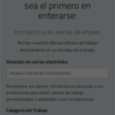
sea el primero en
enterarse:
Inscripción a las alertas de empleo
Reciba nuestras últimas ofertas de trabajo
directamente en su bandeja de entrada.
Dirección de correo electrónico
Personalice sus alertas. Introduzca su ubicación y sus
preferencias para recibir alertas de trabajo
personalizadas y adaptadas a sus competencias.
Categoría del Trabajo