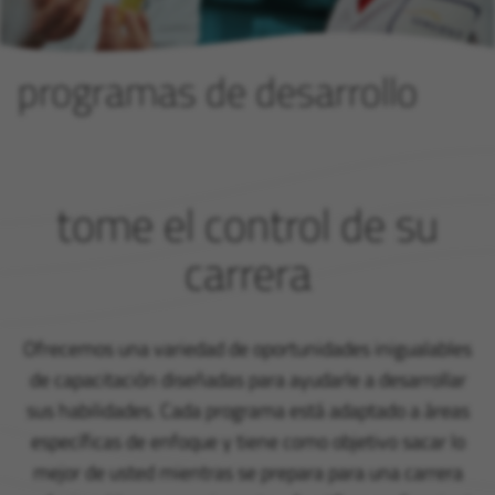
programas de desarrollo
tome el control de su
carrera
Ofrecemos una variedad de oportunidades inigualables
de capacitación diseñadas para ayudarle a desarrollar
sus habilidades. Cada programa está adaptado a áreas
específicas de enfoque y tiene como objetivo sacar lo
mejor de usted mientras se prepara para una carrera