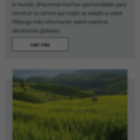
el mundo, ofrecemos muchas oportunidades para
construir la carrera que mejor se adapte a usted.
Obtenga más información sobre nuestras
ubicaciones globales.
Leer más